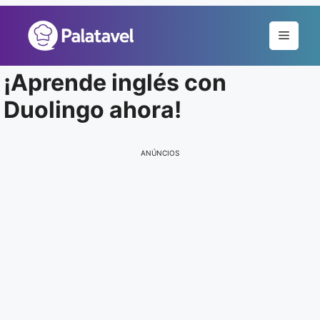
Pular
para
Menu
o
conteúdo
¡Aprende inglés con
Duolingo ahora!
ANÚNCIOS