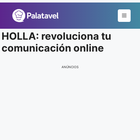
Pular
para
Menu
o
conteúdo
HOLLA: revoluciona tu
comunicación online
ANÚNCIOS