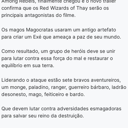
Among Rebels, finalmente chegou e o novo trailer
confirma que os Red Wizards of Thay serão os
principais antagonistas do filme.
Os magos Magocratas usaram um antigo artefato
para criar um Exé que ameaça a paz de seu mundo.
Como resultado, um grupo de heróis deve se unir
para lutar contra essa força do mal e restaurar o
equilíbrio em sua terra.
Liderando o ataque estão sete bravos aventureiros,
um monge, paladino, ranger, guerreiro bárbaro, ladrão
desonesto, mago, feiticeiro e bardo.
Que devem lutar contra adversidades esmagadoras
para salvar seu reino da destruição.