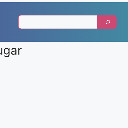
Pesquisar
ugar