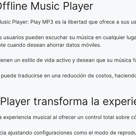
Offline Music Player
Music Player: Play MP3 es la libertad que ofrece a sus u
os usuarios pueden escuchar su música en cualquier lug
nte cuando desean ahorrar datos móviles.
tienen un estilo de vida activo y desean que su música
 puede traducirse en una reducción de costos, haciend
Player transforma la experi
a experiencia musical al ofrecer un control total sobre 
cia ajustando configuraciones como el modo de reproduc