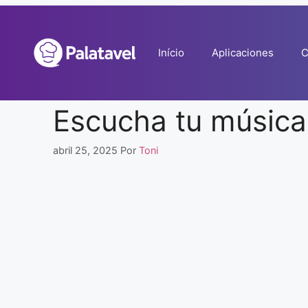
Pular
para
o
Início
Aplicaciones
C
conteúdo
Escucha tu música 
abril 25, 2025
Por
Toni