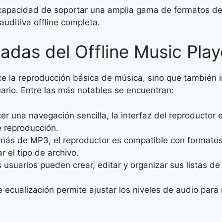
apacidad de soportar una amplia gama de formatos de a
auditiva offline completa.
adas del Offline Music Play
ece la reproducción básica de música, sino que también i
ario. Entre las más notables se encuentran:
r una navegación sencilla, la interfaz del reproductor e
e reproducción.
ás de MP3, el reproductor es compatible con format
r el tipo de archivo.
 usuarios pueden crear, editar y organizar sus listas d
 ecualización permite ajustar los niveles de audio para