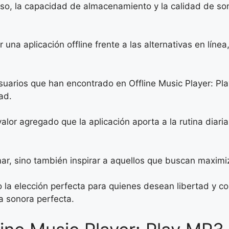
so, la capacidad de almacenamiento y la calidad de so
r una aplicación offline frente a las alternativas en lí
uarios que han encontrado en Offline Music Player: Pla
ad.
 valor agregado que la aplicación aporta a la rutina diari
rmar, sino también inspirar a aquellos que buscan maximi
o la elección perfecta para quienes desean libertad y c
 sonora perfecta.