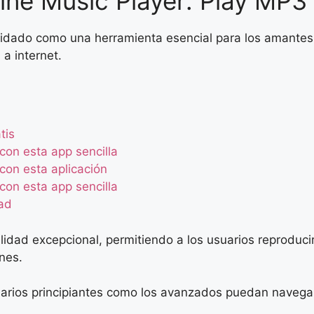
fline Music Player: Play MP3
olidado como una herramienta esencial para los amantes
a internet.
tis
con esta app sencilla
con esta aplicación
con esta app sencilla
dad
ilidad excepcional, permitiendo a los usuarios reprodu
ones.
suarios principiantes como los avanzados puedan navegar