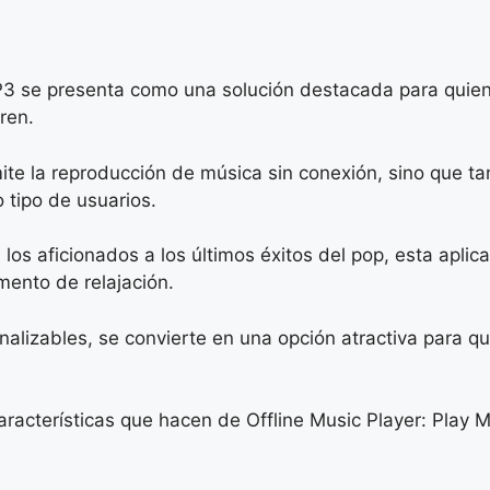
MP3 se presenta como una solución destacada para quie
ren.
ite la reproducción de música sin conexión, sino que tam
 tipo de usuarios.
los aficionados a los últimos éxitos del pop, esta apli
ento de relajación.
alizables, se convierte en una opción atractiva para qu
 características que hacen de Offline Music Player: Play