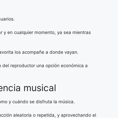
suarios.
ar y en cualquier momento, ya sea mientras
 favorita los acompañe a donde vayan.
o del reproductor una opción económica a
encia musical
cómo y cuándo se disfruta la música.
ción aleatoria o repetida, y aprovechando el