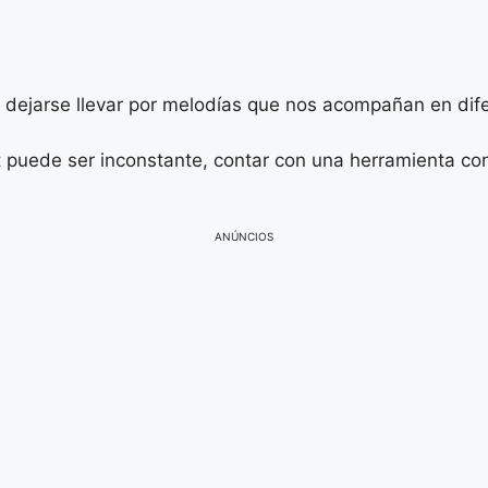
de dejarse llevar por melodías que nos acompañan en di
 puede ser inconstante, contar con una herramienta con
ANÚNCIOS