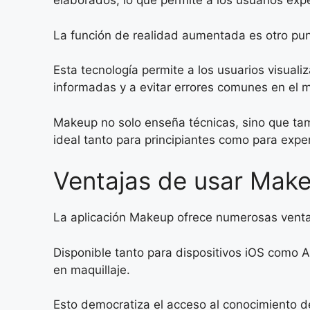
elaborados, lo que permite a los usuarios exp
La función de realidad aumentada es otro pun
Esta tecnología permite a los usuarios visual
informadas y a evitar errores comunes en el m
Makeup no solo enseña técnicas, sino que tamb
ideal tanto para principiantes como para exper
Ventajas de usar Make
La aplicación Makeup ofrece numerosas ventaja
Disponible tanto para dispositivos iOS como An
en maquillaje.
Esto democratiza el acceso al conocimiento d