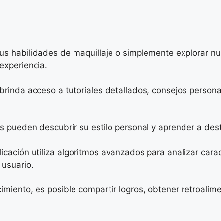
us habilidades de maquillaje o simplemente explorar n
 experiencia.
brinda acceso a tutoriales detallados, consejos person
os pueden descubrir su estilo personal y aprender a des
cación utiliza algoritmos avanzados para analizar caract
 usuario.
iento, es posible compartir logros, obtener retroalime