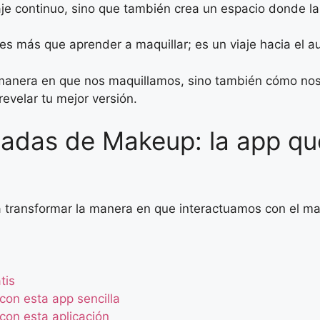
je continuo, sino que también crea un espacio donde la 
es más que aprender a maquillar; es un viaje hacia el a
a manera en que nos maquillamos, sino también cómo no
velar tu mejor versión.
cadas de Makeup: la app que
 transformar la manera en que interactuamos con el maqu
tis
con esta app sencilla
con esta aplicación