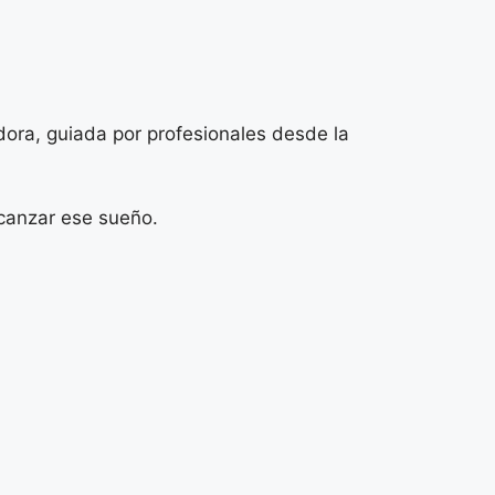
dora, guiada por profesionales desde la
lcanzar ese sueño.