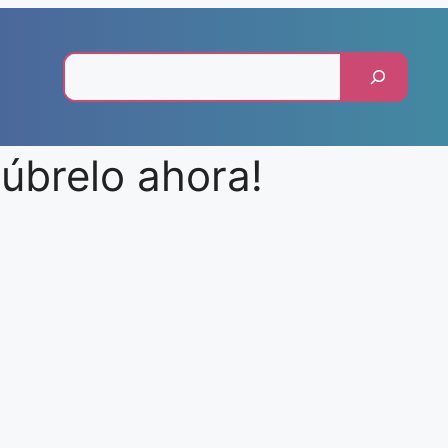
Pesquisar
úbrelo ahora!