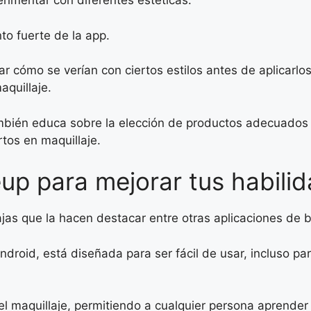
erimentar con diferentes estéticas.
to fuerte de la app.
izar cómo se verían con ciertos estilos antes de aplicar
aquillaje.
ién educa sobre la elección de productos adecuados seg
tos en maquillaje.
up para mejorar tus habilid
s que la hacen destacar entre otras aplicaciones de be
droid, está diseñada para ser fácil de usar, incluso pa
el maquillaje, permitiendo a cualquier persona aprende