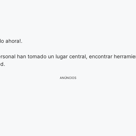
o ahora!.
rsonal han tomado un lugar central, encontrar herramie
ad.
ANÚNCIOS