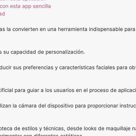
con esta app sencilla
dad
oras la convierten en una herramienta indispensable pa
s su capacidad de personalización.
oducir sus preferencias y características faciales para
ificial para guiar a los usuarios en el proceso de aplicac
ilizan la cámara del dispositivo para proporcionar instr
eca de estilos y técnicas, desde looks de maquillaje 