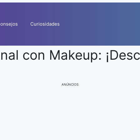
onsejos
Curiosidades
onal con Makeup: ¡Desc
ANÚNCIOS