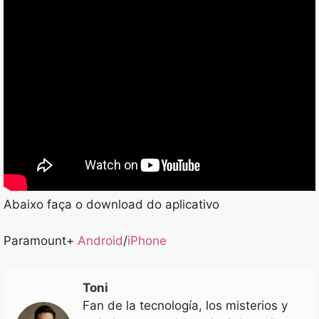
Abaixo faça o download do aplicativo
Paramount+
Android
/
iPhone
Toni
Fan de la tecnología, los misterios y