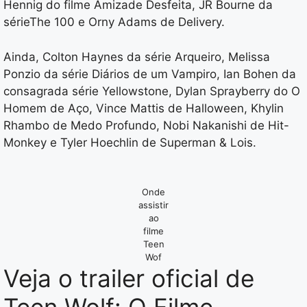
Hennig do filme Amizade Desfeita, JR Bourne da
sérieThe 100 e Orny Adams de Delivery.
Ainda, Colton Haynes da série Arqueiro, Melissa
Ponzio da série Diários de um Vampiro, Ian Bohen da
consagrada série Yellowstone, Dylan Sprayberry do O
Homem de Aço, Vince Mattis de Halloween, Khylin
Rhambo de Medo Profundo, Nobi Nakanishi de Hit-
Monkey e Tyler Hoechlin de Superman & Lois.
Onde
assistir
ao
filme
Teen
Wof
Veja o trailer oficial de