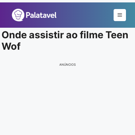
Pular
para
Menu
o
conteúdo
Onde assistir ao filme Teen
Wof
ANÚNCIOS