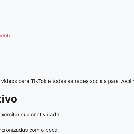
mente
vídeos para TikTok e todas as redes sociais para você vi
tivo
xercitar sua criatividade.
ncronizadas com a boca.