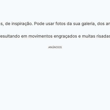
s, de inspiração. Pode usar fotos da sua galeria, dos am
, resultando em movimentos engraçados e muitas risada
ANÚNCIOS