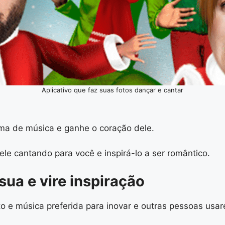
Aplicativo que faz suas fotos dançar e cantar
ma de música e ganhe o coração dele.
e cantando para você e inspirá-lo a ser romântico.
ua e vire inspiração
 e música preferida para inovar e outras pessoas usar