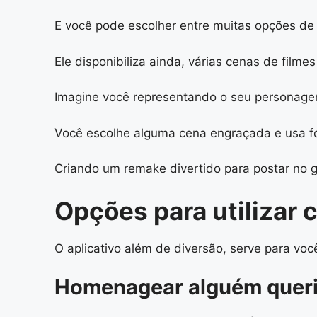
E você pode escolher entre muitas opções de
Ele disponibiliza ainda, várias cenas de filme
Imagine você representando o seu personagem
Você escolhe alguma cena engraçada e usa fo
Criando um remake divertido para postar no g
Opções para utilizar 
O aplicativo além de diversão, serve para voc
Homenagear alguém quer