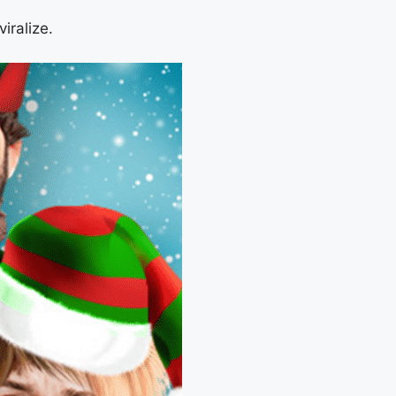
iralize.