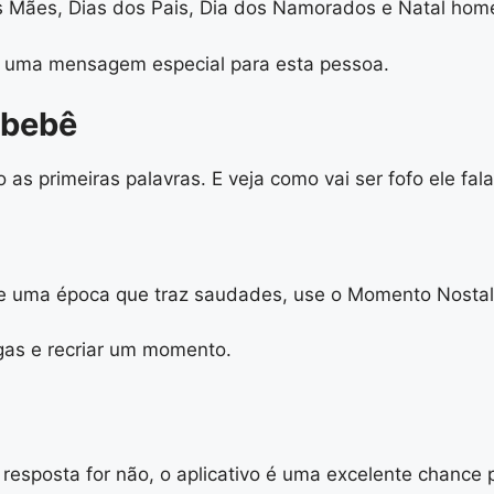
as Mães, Dias dos Pais, Dia dos Namorados e Natal ho
m uma mensagem especial para esta pessoa.
 bebê
s primeiras palavras. E veja como vai ser fofo ele fal
de uma época que traz saudades, use o Momento Nostal
igas e recriar um momento.
 resposta for não, o aplicativo é uma excelente chance 