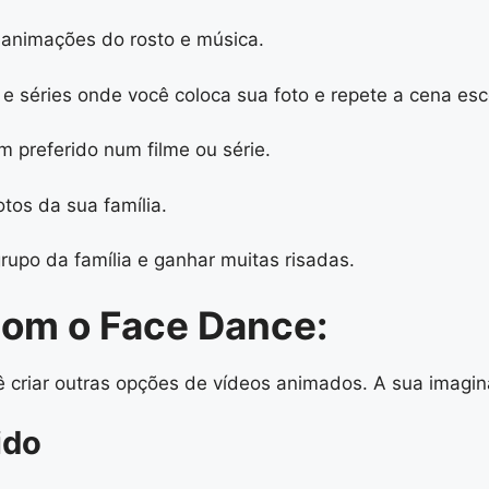
 animações do rosto e música.
s e séries onde você coloca sua foto e repete a cena es
 preferido num filme ou série.
tos da sua família.
rupo da família e ganhar muitas risadas.
com o Face Dance:
ê criar outras opções de vídeos animados. A sua imagina
ido