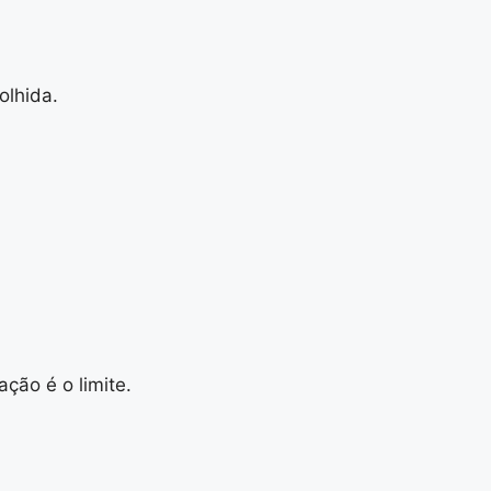
colhida.
ção é o limite.