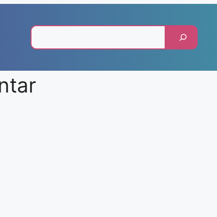
Pesquisar
ntar