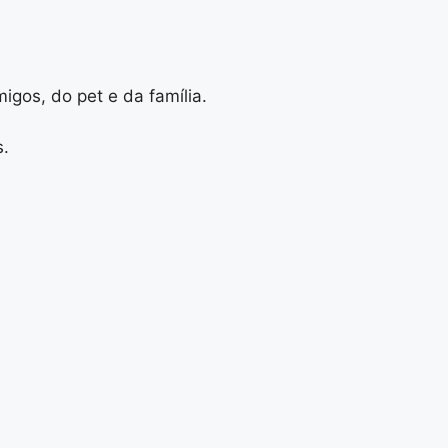
igos, do pet e da família.
s.