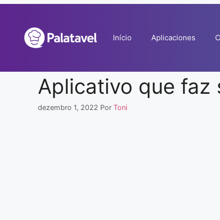
Pular
para
o
Início
Aplicaciones
C
conteúdo
Aplicativo que faz
dezembro 1, 2022
Por
Toni