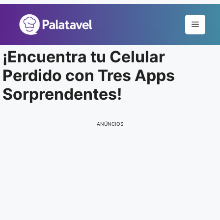
Pular
para
Menu
o
conteúdo
¡Encuentra tu Celular
Perdido con Tres Apps
Sorprendentes!
ANÚNCIOS