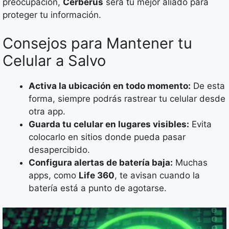
preocupación,
Cerberus
será tu mejor aliado para
proteger tu información.
Consejos para Mantener tu
Celular a Salvo
Activa la ubicación en todo momento:
De esta
forma, siempre podrás rastrear tu celular desde
otra app.
Guarda tu celular en lugares visibles:
Evita
colocarlo en sitios donde pueda pasar
desapercibido.
Configura alertas de batería baja:
Muchas
apps, como
Life 360
, te avisan cuando la
batería está a punto de agotarse.