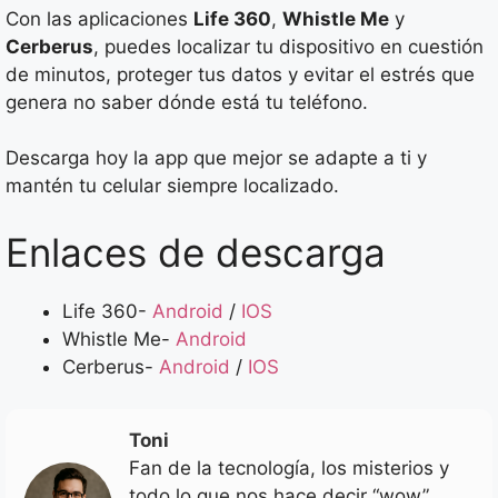
Con las aplicaciones
Life 360
,
Whistle Me
y
Cerberus
, puedes localizar tu dispositivo en cuestión
de minutos, proteger tus datos y evitar el estrés que
genera no saber dónde está tu teléfono.
Descarga hoy la app que mejor se adapte a ti y
mantén tu celular siempre localizado.
Enlaces de descarga
Life 360-
Android
/
IOS
Whistle Me-
Android
Cerberus-
Android
/
IOS
Toni
Fan de la tecnología, los misterios y
todo lo que nos hace decir “wow”.