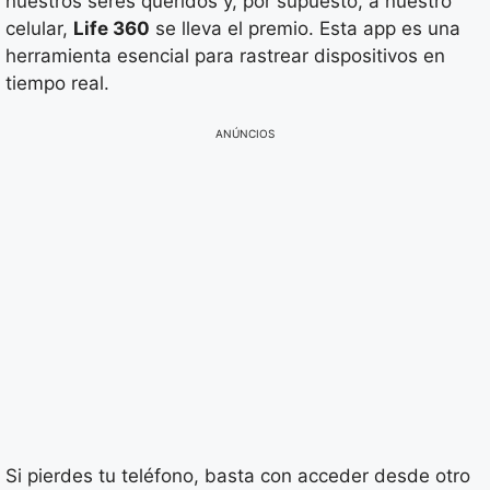
nuestros seres queridos y, por supuesto, a nuestro
celular,
Life 360
se lleva el premio. Esta app es una
herramienta esencial para rastrear dispositivos en
tiempo real.
ANÚNCIOS
Si pierdes tu teléfono, basta con acceder desde otro