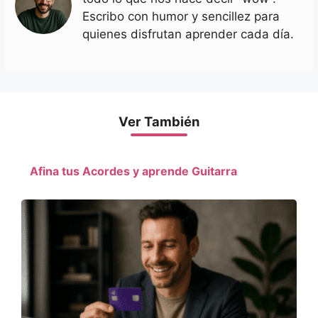
Escribo con humor y sencillez para
quienes disfrutan aprender cada día.
Ver También
Afina tus Acordes y aprende Guitarra