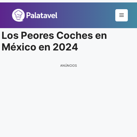
Pular
para
Menu
o
conteúdo
Los Peores Coches en
México en 2024
ANÚNCIOS