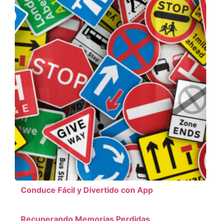
Conduce Fácil y Divertido con App
Recuperando Memorias Perdidas