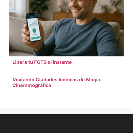
Libera tu FGTS al instante
Visitando Ciudades Icónicas de Magia
Cinematográfica