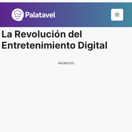
Pular
para
Menu
o
conteúdo
La Revolución del
Entretenimiento Digital
ANÚNCIOS