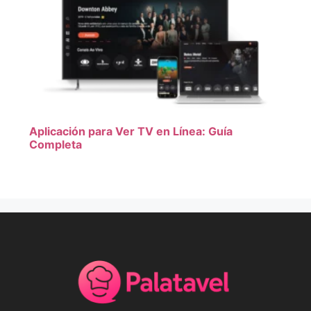
Aplicación para Ver TV en Línea: Guía
Completa