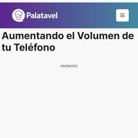
Pular
para
Menu
o
conteúdo
Aumentando el Volumen de
tu Teléfono
ANÚNCIOS