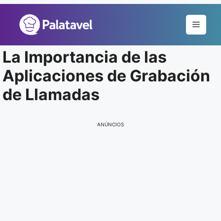
Pular
para
Menu
o
conteúdo
La Importancia de las
Aplicaciones de Grabación
de Llamadas
ANÚNCIOS