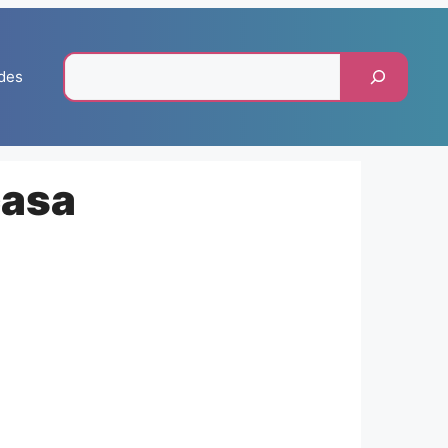
Pesquisar
des
casa