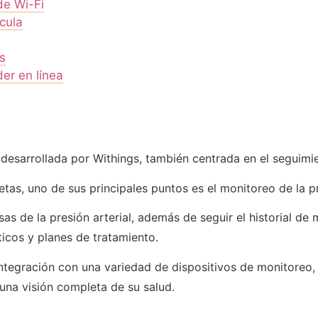
de Wi-Fi
cula
s
er en línea
 desarrollada por Withings, también centrada en el seguimie
s, uno de sus principales puntos es el monitoreo de la pre
isas de la presión arterial, además de seguir el historial d
ticos y planes de tratamiento.
integración con una variedad de dispositivos de monitoreo,
 una visión completa de su salud.