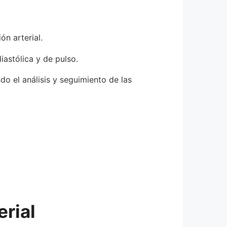
ón arterial.
iastólica y de pulso.
do el análisis y seguimiento de las
erial