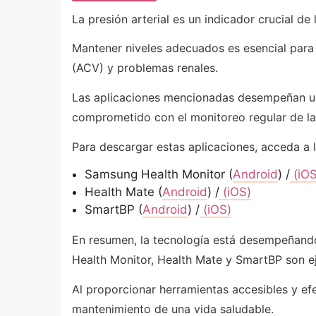
La presión arterial es un indicador crucial de 
Mantener niveles adecuados es esencial para
(ACV) y problemas renales.
Las aplicaciones mencionadas desempeñan un 
comprometido con el monitoreo regular de la 
Para descargar estas aplicaciones, acceda a 
Samsung Health Monitor (
Android
) /
(iOS
Health Mate (
Android
) /
(iOS)
SmartBP (
Android
) /
(iOS)
En resumen, la tecnología está desempeñando
Health Monitor, Health Mate y SmartBP son ej
Al proporcionar herramientas accesibles y efec
mantenimiento de una vida saludable.