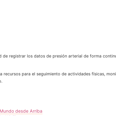
ad de registrar los datos de presión arterial de forma conti
ecursos para el seguimiento de actividades físicas, monit
o.
l Mundo desde Arriba