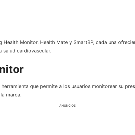
ng Health Monitor, Health Mate y SmartBP, cada una ofrecie
a salud cardiovascular.
nitor
herramienta que permite a los usuarios monitorear su presió
 la marca.
ANÚNCIOS