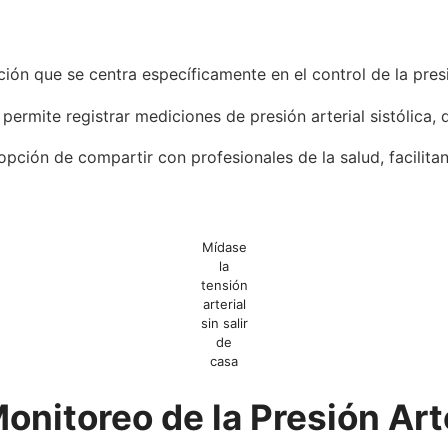
ión que se centra específicamente en el control de la presi
ermite registrar mediciones de presión arterial sistólica, d
opción de compartir con profesionales de la salud, facilitan
Mídase
la
tensión
arterial
sin salir
de
casa
onitoreo de la Presión Art