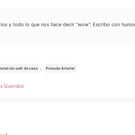
erios y todo lo que nos hace decir “wow”. Escribo con humor
,
erial sin salir de casa
Pressão Arterial
es Queridos