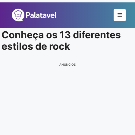
Pular
para
Menu
o
conteúdo
Conheça os 13 diferentes
estilos de rock
ANÚNCIOS