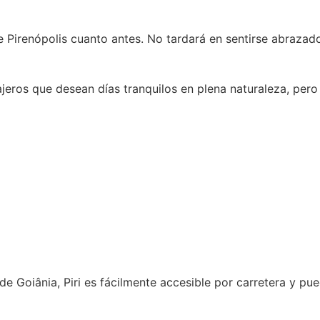
de Pirenópolis cuanto antes. No tardará en sentirse abraz
iajeros que desean días tranquilos en plena naturaleza, per
de Goiânia, Piri es fácilmente accesible por carretera y pue