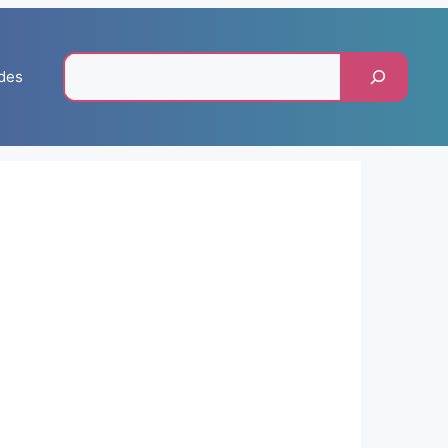
Pesquisar
des