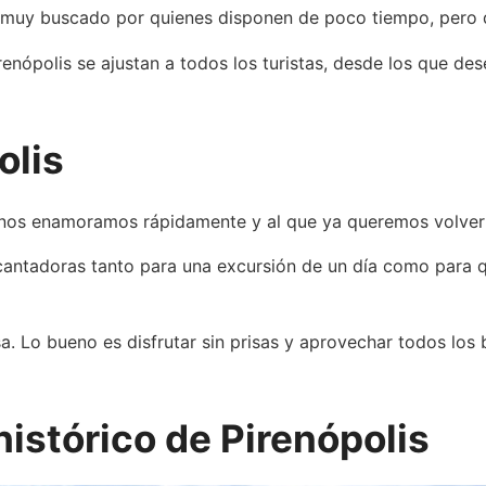
rio muy buscado por quienes disponen de poco tiempo, pero
renópolis se ajustan a todos los turistas, desde los que d
olis
ue nos enamoramos rápidamente y al que ya queremos volver i
ncantadoras tanto para una excursión de un día como para 
a. Lo bueno es disfrutar sin prisas y aprovechar todos los 
histórico de Pirenópolis