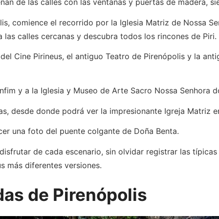
dueñan de las calles con las ventanas y puertas de madera,
olis, comience el recorrido por la Iglesia Matriz de Nossa 
a las calles cercanas y descubra todos los rincones de Piri.
s del Cine Pirineus, el antiguo Teatro de Pirenópolis y la a
Bonfim y a la Iglesia y Museo de Arte Sacro Nossa Senhor
as, desde donde podrá ver la impresionante Igreja Matriz e
acer una foto del puente colgante de Doña Benta.
 disfrutar de cada escenario, sin olvidar registrar las típ
s más diferentes versiones.
das de Pirenópolis