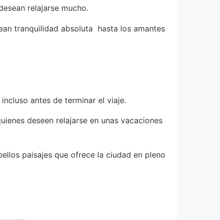
 desean relajarse mucho.
esean tranquilidad absoluta hasta los amantes
ncluso antes de terminar el viaje.
quienes deseen relajarse en unas vacaciones
bellos paisajes que ofrece la ciudad en pleno