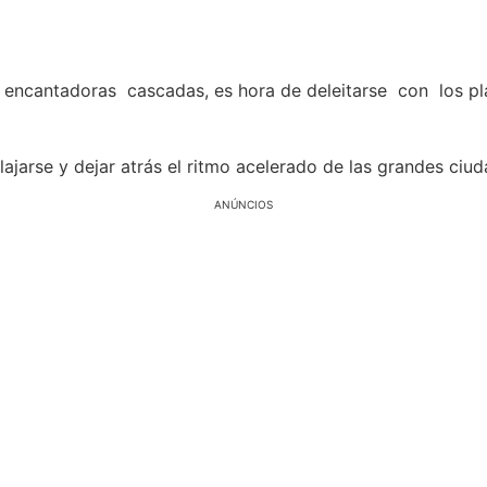
 encantadoras cascadas, es hora de deleitarse con los pla
jarse y dejar atrás el ritmo acelerado de las grandes ciu
ANÚNCIOS