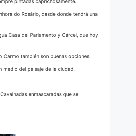
 siempre pintadas caprichosamente.
Senhora do Rosário, desde donde tendrá una
ntigua Casa del Parlamento y Cárcel, que hoy
a do Carmo también son buenas opciones.
n medio del paisaje de la ciudad.
icas Cavalhadas enmascaradas que se