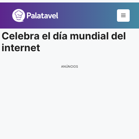
Pular
para
Menu
o
conteúdo
Celebra el día mundial del
internet
ANÚNCIOS