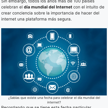
Sin embargo, todos los años más de 100 países
celebran el
día mundial del Internet
con el intuito de
crear conciencia sobre la importancia de hacer del
internet una plataforma más segura.
¿Sabías que existe una fecha para celebrar el día mundial del
internet?
Recordando que se tiene esta fecha particular,