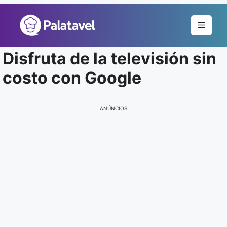
Pular
para
Menu
o
conteúdo
Disfruta de la televisión sin
costo con Google
ANÚNCIOS