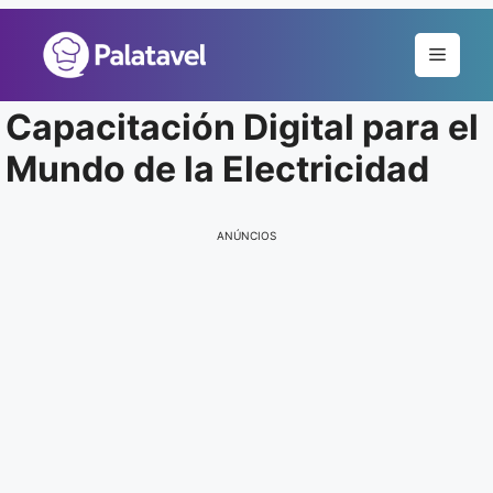
Pular
para
Menu
o
conteúdo
Capacitación Digital para el
Mundo de la Electricidad
ANÚNCIOS